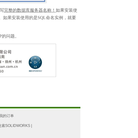
写
完整的数据库服务器名称！
如果安装使
。如果安装使用的是
SQL
命名实例，就要
P
的问题
。
我的订单
达索SOLIDWORKS
|